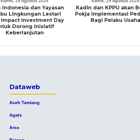
Kamis, 29 Agustus 2024
Kamis, 29 Agustus 2024
 Indonesia dan Yayasan
Kadin dan KPPU akan B
bu Lingkungan Lestari
Pokja Implementasi P
 Impact Investment Day
Bagi Pelaku Usah
ntuk Dorong Inisiatif
Keberlanjutan
Dataweb
Aceh Tamiang
Agats
Arso