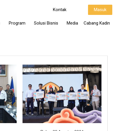
Kontak
Masuk
i
Program
Solusi Bisnis
Media
Cabang Kadin