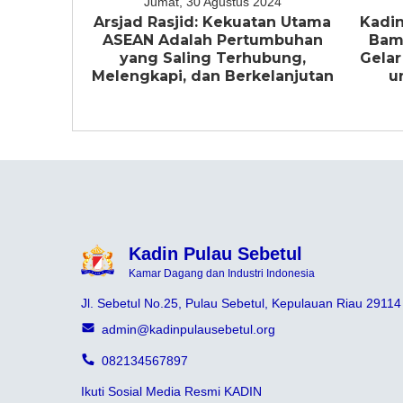
Jumat, 30 Agustus 2024
Arsjad Rasjid: Kekuatan Utama
Kadin
ASEAN Adalah Pertumbuhan
Bam
yang Saling Terhubung,
Gelar
Melengkapi, dan Berkelanjutan
u
Kadin Pulau Sebetul
Kamar Dagang dan Industri Indonesia
Jl. Sebetul No.25, Pulau Sebetul, Kepulauan Riau 29114
admin@kadinpulausebetul.org
082134567897
Ikuti Sosial Media Resmi KADIN