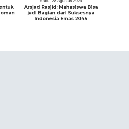
Rabu, 28 Agustus 2024
entuk
Arsjad Rasjid: Mahasiswa Bisa
edoman
jadi Bagian dari Suksesnya
a
Indonesia Emas 2045